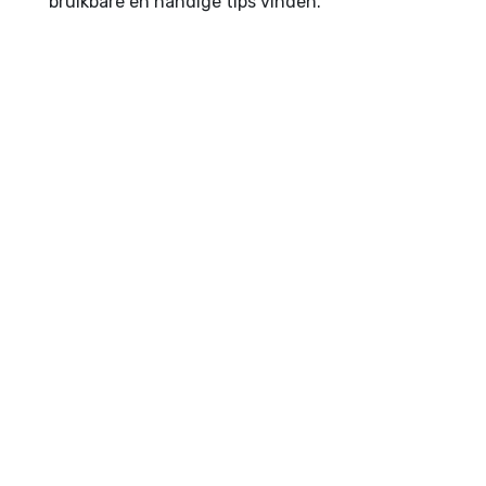
bruikbare en handige tips vinden.