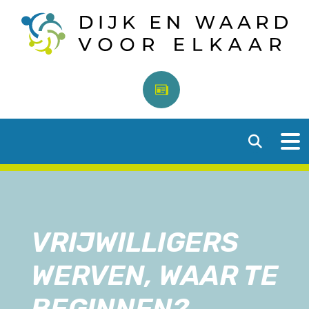
VRIJWILLIGERS
WERVEN, WAAR TE
BEGINNEN?