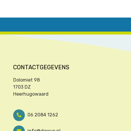
CONTACTGEGEVENS
Dolomiet 98
1703 DZ
Heerhugowaard
06 2084 1262
info@dewve.nl