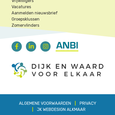
Vrijwilligers
Vacatures
Aanmelden nieuwsbrief
Groepsklussen
Zomervlinders
ALGEMENE VOORWAARDEN
PRIVACY
JK
WEBDESIGN ALKMAAR