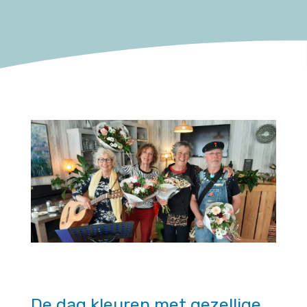
De dag kleuren met gezellige