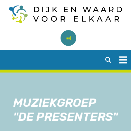
MUZIEKGROEP
"DE PRESENTERS"