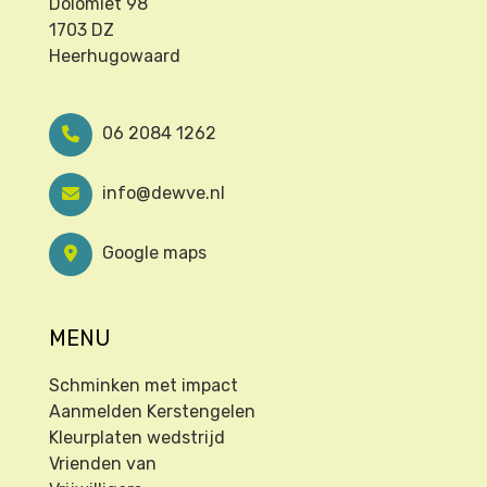
Dolomiet 98
1703 DZ
Heerhugowaard
06 2084 1262
info@dewve.nl
Google maps
MENU
Schminken met impact
Aanmelden Kerstengelen
Kleurplaten wedstrijd
Vrienden van