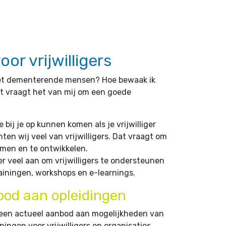
or vrijwilligers
m met dementerende mensen? Hoe bewaak ik
t vraagt het van mij om een goede
bij je op kunnen komen als je vrijwilliger
en wij veel van vrijwilligers. Dat vraagt om
men en te ontwikkelen.
 er veel aan om vrijwilligers te ondersteunen
rainingen, workshops en e-learnings.
bod aan opleidingen
 een actueel aanbod aan mogelijkheden van
ningen voor vrijwilligers en organisaties.