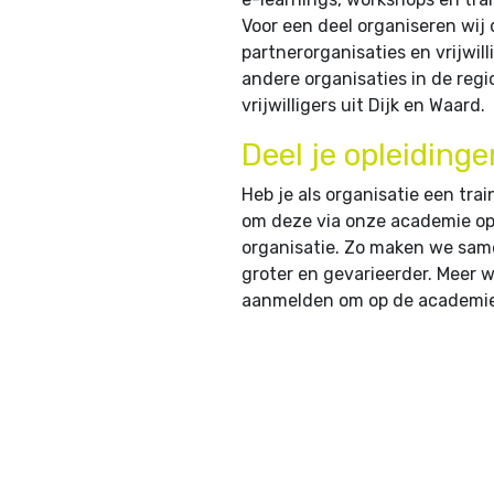
Voor een deel organiseren wij
partnerorganisaties en vrijwi
andere organisaties in de regi
vrijwilligers uit Dijk en Waard.
Deel je opleidinge
Heb je als organisatie een trai
om deze via onze academie open
organisatie. Zo maken we same
groter en gevarieerder. Meer 
aanmelden om op de academie 