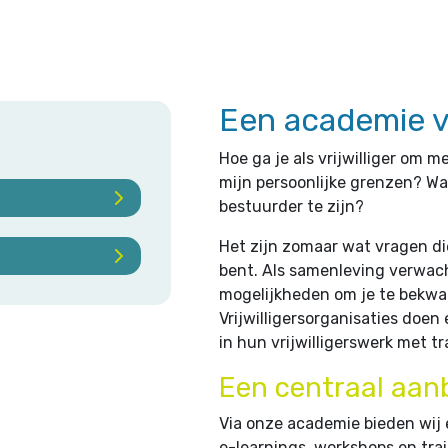
Een academie vo
Hoe ga je als vrijwilliger o
mijn persoonlijke grenzen? Wa
bestuurder te zijn?
Het zijn zomaar wat vragen die 
bent. Als samenleving verwacht
mogelijkheden om je te bekwa
Vrijwilligersorganisaties doen
in hun vrijwilligerswerk met t
Een centraal aan
Via onze academie bieden wij
e-learnings, workshops en trai