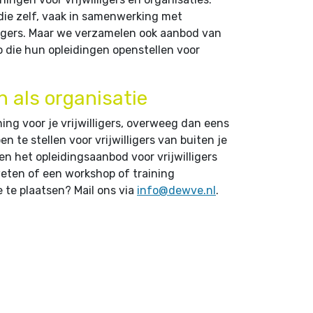
 die zelf, vaak in samenwerking met
lligers. Maar we verzamelen ook aanbod van
o die hun opleidingen openstellen voor
n als organisatie
ning voor je vrijwilligers, overweeg dan eens
 te stellen voor vrijwilligers van buiten je
n het opleidingsaanbod voor vrijwilligers
weten of een workshop of training
te plaatsen? Mail ons via
info@dewve.nl
.