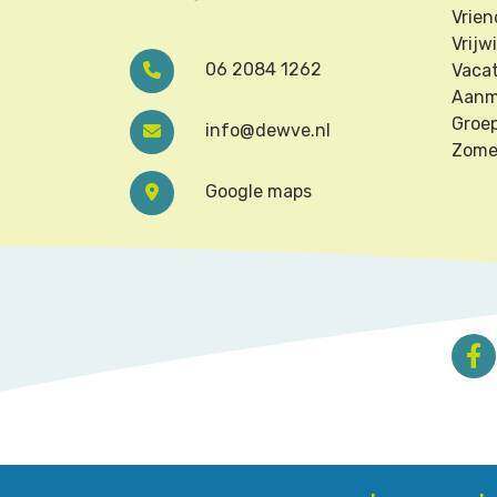
Vrien
Vrijwi
06 2084 1262
Vaca
Aanm
Groe
info@dewve.nl
Zome
Google maps