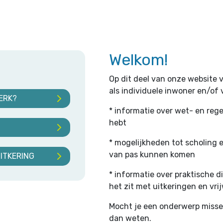
Welkom!
Op dit deel van onze website v
als individuele inwoner en/of vr
ERK?
* informatie over wet- en reg
hebt
* mogelijkheden tot scholing en
van pas kunnen komen
ITKERING
* informatie over praktische d
het zit met uitkeringen en vrij
Mocht je een onderwerp missen 
dan weten.