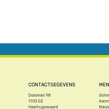
CONTACTGEGEVENS
ME
Dolomiet 98
Schm
1703 DZ
Aanm
Heerhugowaard
Kleur